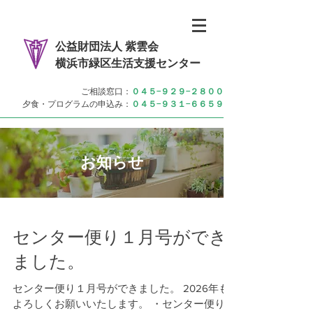
本文へ移動
公益財団法人 紫雲会
横浜市緑区生活支援センター
ご相談窓口：
０４５−９２９−２８００
​夕食・プログラムの申込み：
０４５−９３１−６６５９
​お知らせ
センター便り１月号ができ
ました。
センター便り１月号ができました。 2026年も
よろしくお願いいたします。 ・センター便り1