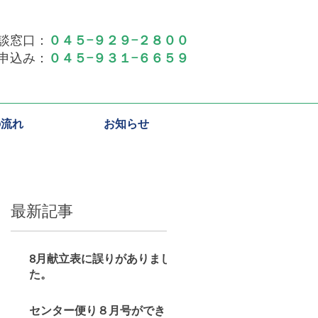
談窓口：
０４５−９２９−２８００
の申込み：
０４５−９３１−６６５９
の流れ
お知らせ
最新記事
8月献立表に誤りがありまし
た。
センター便り８月号ができ