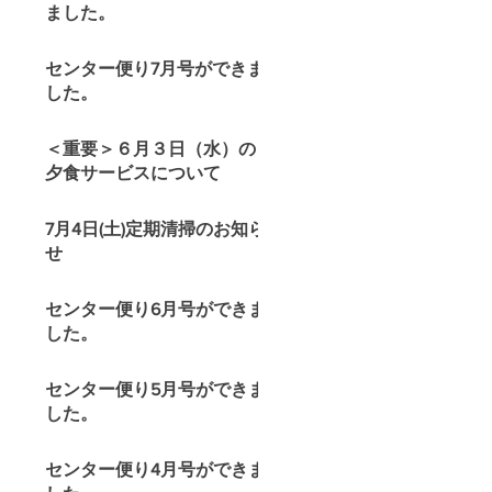
ました。
センター便り7月号ができま
した。
＜重要＞６月３日（水）の
夕食サービスについて
7月4日(土)定期清掃のお知ら
せ
センター便り6月号ができま
した。
センター便り5月号ができま
した。
センター便り4月号ができま