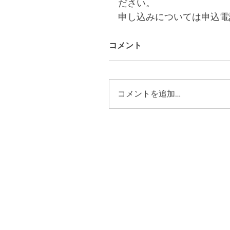
ださい。
申し込みについては申込電話(0
コメント
コメントを追加…