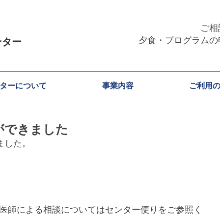
ご相
​夕食・プログラム
ンター
ターについて
事業内容
ご利用
ができました
ました。
医師による相談についてはセンター便りをご参照く